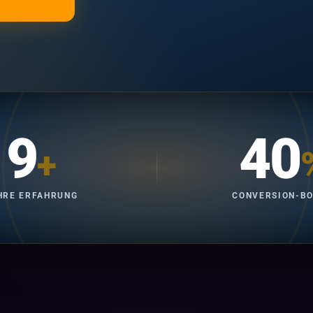
9
40
+
HRE ERFAHRUNG
CONVERSION-B