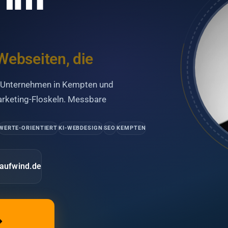
Webseiten, die
r Unternehmen in Kempten und
rketing-Floskeln. Messbare
WERTE-ORIENTIERT
KI-WEBDESIGN
SEO
KEMPTEN
aufwind.de