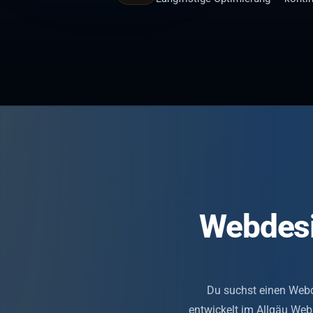
Webdesi
Du suchst einen Web
entwickelt im Allgäu Webs