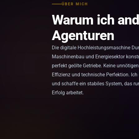
ÜBER MICH
Warum ich ande
Agenturen
Die digitale Hochleistungsmaschine D
Maschinenbau und Energiesektor konstr
perfekt geölte Getriebe. Keine unnötigen
Effizienz und technische Perfektion. Ich 
und schaffe ein stabiles System, das ru
Erfolg arbeitet.