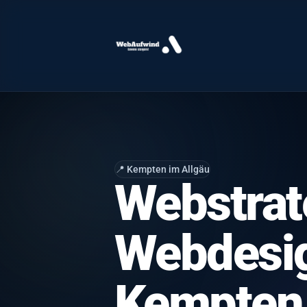
📍 Kempten im Allgäu
Webstrat
Webdesig
Kempten