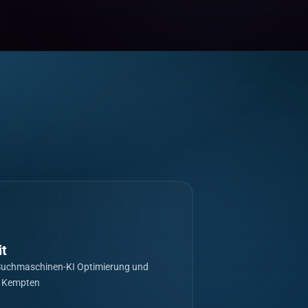
it
 Suchmaschinen-KI Optimierung und
in Kempten