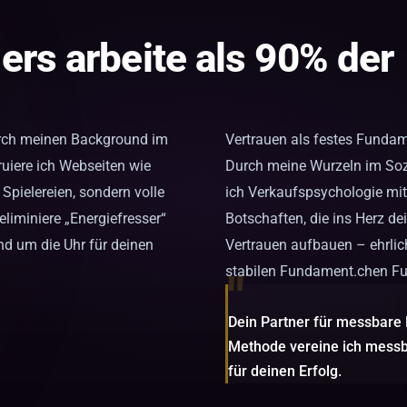
rs arbeite als 90% der
urch meinen Background im
Vertrauen als festes Funda
uiere ich Webseiten wie
Durch meine Wurzeln im Soz
 Spielereien, sondern volle
ich Verkaufspsychologie mit
eliminiere „Energiefresser“
Botschaften, die ins Herz dei
nd um die Uhr für deinen
Vertrauen aufbauen – ehrlic
stabilen Fundament.chen F
"
Dein Partner für messbare
Methode vereine ich messb
für deinen Erfolg.