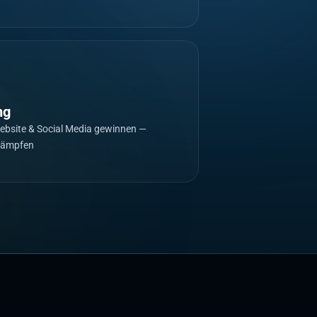
ng
Website & Social Media gewinnen —
ekämpfen