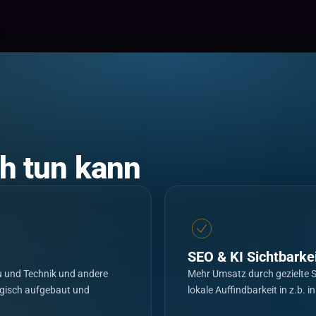
ch tun kann
SEO & KI Sichtbarke
 und Technik und andere
Mehr Umsatz durch gezielte
egisch aufgebaut und
lokale Auffindbarkeit in z.b. 