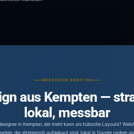
WEBDESIGN KEMPTEN
gn aus Kempten — stra
lokal, messbar
designer in Kempten, der mehr kann als hübsche Layouts? Web
eiten, die strategisch aufgebaut sind, lokal in Google ranken u