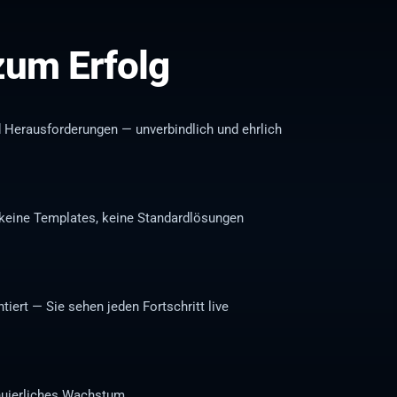
 zum Erfolg
d Herausforderungen — unverbindlich und ehrlich
— keine Templates, keine Standardlösungen
ntiert — Sie sehen jeden Fortschritt live
inuierliches Wachstum