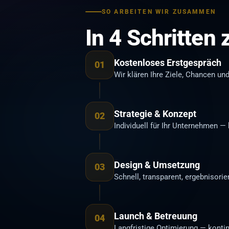
SO ARBEITEN WIR ZUSAMMEN
In 4 Schritten
Kostenloses Erstgespräch
01
Wir klären Ihre Ziele, Chancen un
Strategie & Konzept
02
Individuell für Ihr Unternehmen 
Design & Umsetzung
03
Schnell, transparent, ergebnisorie
Launch & Betreuung
04
Langfristige Optimierung — kont