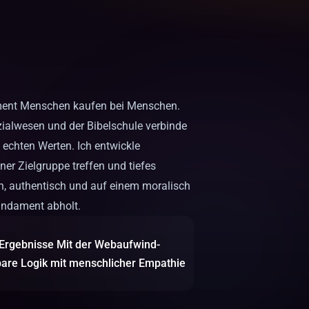
ment Menschen kaufen bei Menschen.
ialwesen und der Bibelschule verbinde
 echten Werten. Ich entwickle
ner Zielgruppe treffen und tiefes
h, authentisch und auf einem moralisch
undament abholt.
 Ergebnisse Mit der Webaufwind-
are Logik mit menschlicher Empathie