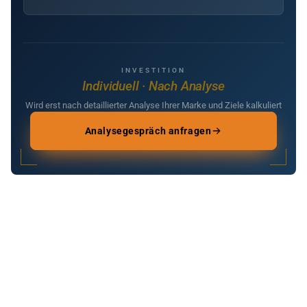
INVESTITION
Individuell · Nach Analyse
Wird erst nach detaillierter Analyse Ihrer Marke und Ziele kalkuliert
Analysegespräch anfragen