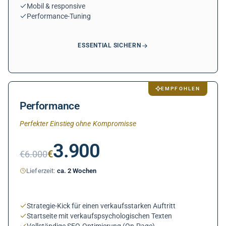
Mobil & responsive
Performance-Tuning
ESSENTIAL SICHERN
EMPFOHLEN
Performance
Perfekter Einstieg ohne Kompromisse
3.900
€
€
6.000
Lieferzeit:
ca. 2 Wochen
Strategie-Kick für einen verkaufsstarken Auftritt
Startseite mit verkaufspsychologischen Texten