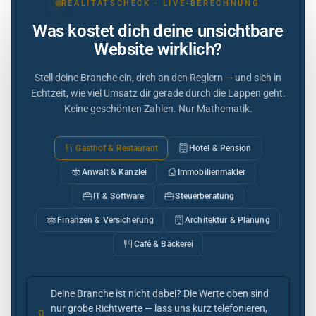
REALITÄTSCHECK · LIVE-BERECHNUNG
Was kostet dich deine unsichtbare
Website wirklich?
Stell deine Branche ein, dreh an den Reglern — und sieh in
Echtzeit, wie viel Umsatz dir gerade durch die Lappen geht.
Keine geschönten Zahlen. Nur Mathematik.
Gasthof & Restaurant
Hotel & Pension
Anwalt & Kanzlei
Immobilienmakler
IT & Software
Steuerberatung
Finanzen & Versicherung
Architektur & Planung
Café & Bäckerei
Deine Branche ist nicht dabei? Die Werte oben sind
nur grobe Richtwerte — lass uns kurz telefonieren,