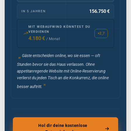
156.750 €
IN 5 JAHREN
MIT WEBAUFWIND KÖNNTEST DU
VERDIENEN
×
2,7
4.180 €
/ Monat
„
Gäste entscheiden online, wo sie essen — oft
Stunden bevor sie das Haus verlassen. Ohne
appetitanregende Website mit Online-Reservierung
verlierst du jeden Tisch an die Konkurrenz, die online
"
besser auftritt.
Hol dir deine kostenlose