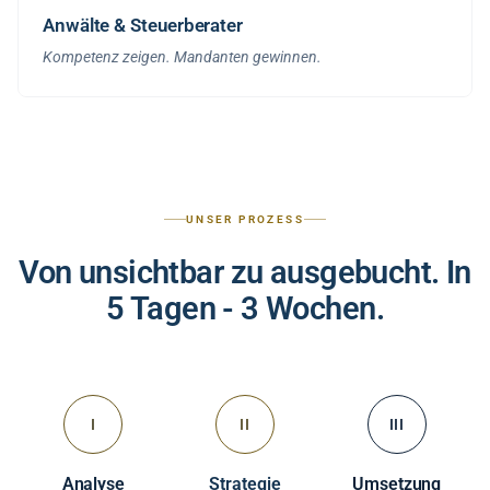
Anwälte & Steuerberater
Kompetenz zeigen. Mandanten gewinnen.
UNSER PROZESS
Von unsichtbar zu ausgebucht. In
5 Tagen - 3 Wochen.
I
II
III
Analyse
Strategie
Umsetzung