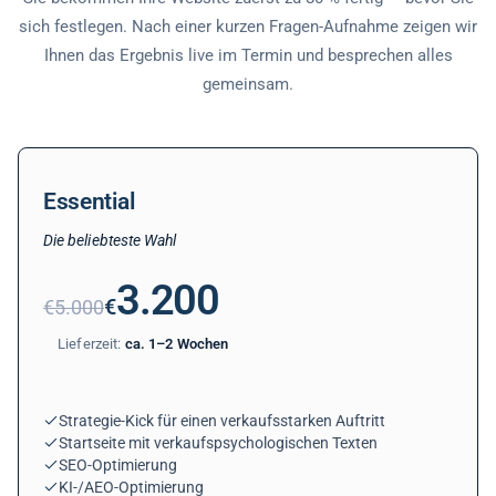
Sie bekommen Ihre Website zuerst zu 80 % fertig — bevor Sie
sich festlegen. Nach einer kurzen Fragen-Aufnahme zeigen wir
Ihnen das Ergebnis live im Termin und besprechen alles
gemeinsam.
Essential
Die beliebteste Wahl
3.200
€
€
5.000
Lieferzeit:
ca. 1–2 Wochen
Strategie-Kick für einen verkaufsstarken Auftritt
Startseite mit verkaufspsychologischen Texten
SEO-Optimierung
KI-/AEO-Optimierung