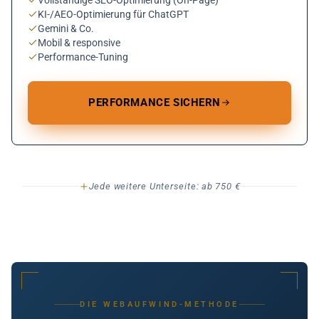
Vollständige SEO-Optimierung (On-Page)
KI-/AEO-Optimierung für ChatGPT
Gemini & Co.
Mobil & responsive
Performance-Tuning
PERFORMANCE SICHERN
Jede weitere Unterseite: ab 750 €
DIE WEBAUFWIND-METHODE