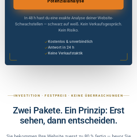
Potenzialanalyse
In 48 h hast du eine exakte Analyse deiner Website-
Schwachstellen — schwarz auf weiß. Kein Verkaufsgespräch.
Kein Risiko.
Kostenlos & unverbindlich
Antwort in 24 h
Keine Verkaufstaktik
INVESTITION · FESTPREIS · KEINE ÜBERRASCHUNGEN
Zwei Pakete. Ein Prinzip: Erst
sehen, dann entscheiden.