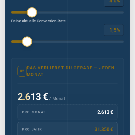
%
Deine aktuelle Conversion-Rate
%
DAS VERLIERST DU GERADE — JEDEN
02
MONAT.
2.613 €
/ Monat
2.613 €
PRO MONAT
31.350 €
PRO JAHR